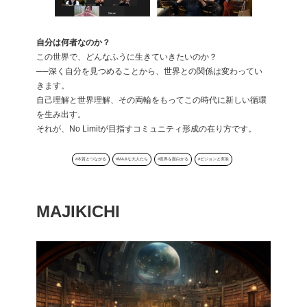
自分は何者なのか？
この世界で、どんなふうに生きていきたいのか？
──深く自分を見つめることから、世界との関係は変わってい
きます。
自己理解と世界理解、その両輪をもってこの時代に新しい循環
を生み出す。
それが、No Limitが目指すコミュニティ形成の在り方です。
#本質とつながる
#MAJIな大人たち
#世界を面白がる
#ビジョンと実装
MAJIKICHI