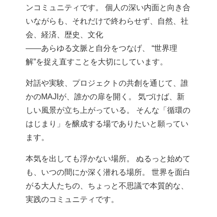
ンコミュニティです。 個人の深い内面と向き合
いながらも、それだけで終わらせず、自然、社
会、経済、歴史、文化
——あらゆる文脈と自分をつなげ、 “世界理
解”を捉え直すことを大切にしています。
対話や実験、プロジェクトの共創を通じて、誰
かのMAJIが、誰かの扉を開く。 気づけば、新
しい風景が立ち上がっている。 そんな「循環の
はじまり」を醸成する場でありたいと願ってい
ます。
本気を出しても浮かない場所。 ぬるっと始めて
も、いつの間にか深く潜れる場所。 世界を面白
がる大人たちの、ちょっと不思議で本質的な、
実践のコミュニティです。