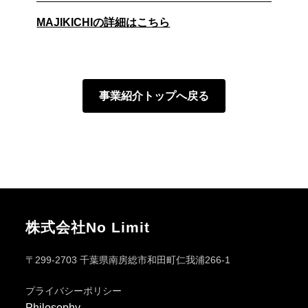
MAJIKICHIの詳細はこちら
事業紹介トップへ戻る
株式会社No Limit
〒299-2703 千葉県南房総市和田町仁我浦266-1
プライバシーポリシー
Philosophy