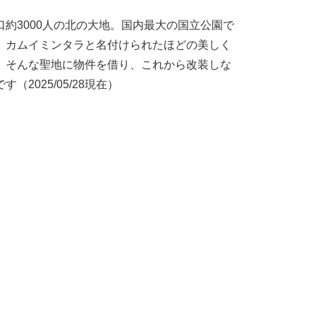
約3000人の北の大地。国内最大の国立公園で
、カムイミンタラと名付けられたほどの美しく
。そんな聖地に物件を借り、これから改装しな
2025/05/28現在）