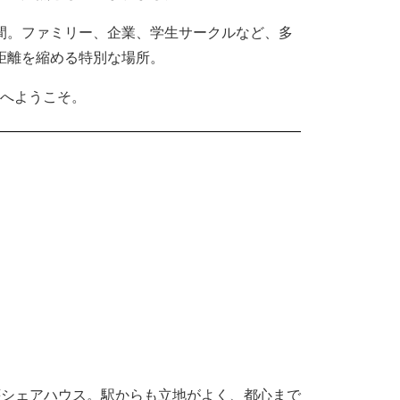
間。ファミリー、企業、学生サークルなど、多
距離を縮める特別な場所。
Eへようこそ。
荘シェアハウス。駅からも立地がよく、都心まで