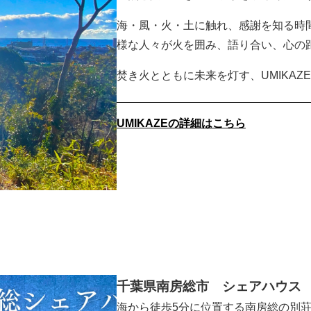
海・風・火・土に触れ、感謝を知る時
様な人々が火を囲み、語り合い、心の
焚き火とともに未来を灯す、UMIKAZ
UMIKAZEの詳細はこちら
千葉県南房総市 シェアハウス
海から徒歩5分に位置する南房総の別